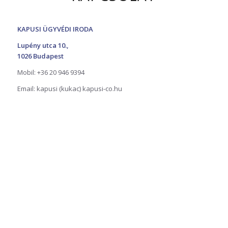
KAPUSI
ÜGYVÉDI
IRODA
Lupény utca 10.,
1026 Budapest
Mobil: +36 20 946 9394
Email: kapusi (kukac) kapusi-co.hu