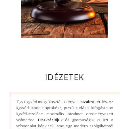
IDÉZETEK
“Egy ügyvéd megválasztása kényes,
bizalmi
kérdés. Az
ügyvédi iroda naprakész, precíz tudása, kifogástalan
ügyfélkezelése maximális bizalmat eredményezett
számomra.
Diszkréciójuk
és gyorsaságuk is azt a
színvonalat képviseli, amit egy modern szolgáltatótól