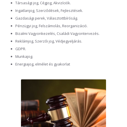
Társasági jog
,
Cégjog,
Akvizíciók.
Ingatlanjog,
Szerződések, Fejlesztések.
Gazdasági perek, Választottbíróság.
Pénzügyi jog, Felszámolás, Reorganizáció.
Bizalmi Vagyonkezelés, Családi Vagyontervezés.
Reklámjog, Szerzői jog, Védjegyeljárás.
GDPR.
Munkajog.
Energiajog
, elmélet és gyakorlat